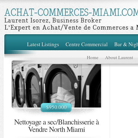
Latest Listings
Centre Commercial
Bar & Nig
Home
About Laurent
$950.000
Nettoyage a sec/Blanchisserie à
Vendre North Miami